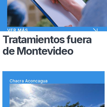
VER MÁS
Tratamientos fuera
de Montevideo
Chacra Aconcagua