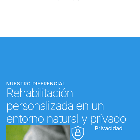
NUESTRO DIFERENCIAL
Rehabilitación
personalizada en un
entorno natural y privado
Privacidad