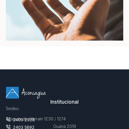
Institucional
Sedes:
Joaquín de Alterain 1230 / 1274
2409 2928
Guaná 2019
2403 5692