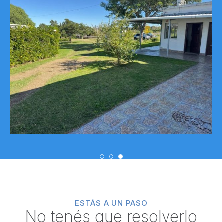
ESTÁS A UN PASO
No tenés que resolverlo