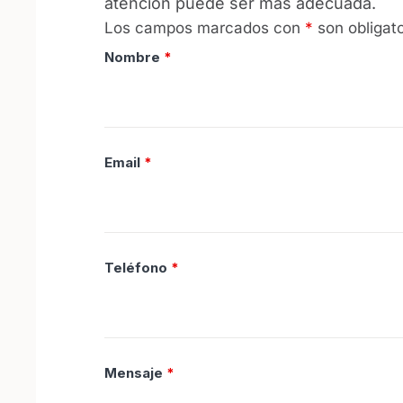
atención puede ser más adecuada.
Los campos marcados con
*
son obligato
Nombre
*
Email
*
Teléfono
*
Mensaje
*