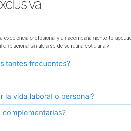
xclusiva
, la excelencia profesional y un acompañamiento terapéut
 relacional sin alejarse de su rutina cotidiana.v
sitantes frecuentes?
 la vida laboral o personal?
s complementarias?