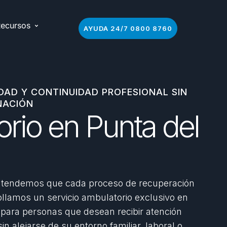
ecursos
AYUDA 24/7 0800 8760
IDAD Y CONTINUIDAD PROFESIONAL SIN
NACIÓN
rio en Punta del
tendemos que cada proceso de recuperación
ollamos un servicio ambulatorio exclusivo en
 para personas que desean recibir atención
sin alejarse de su entorno familiar, laboral o