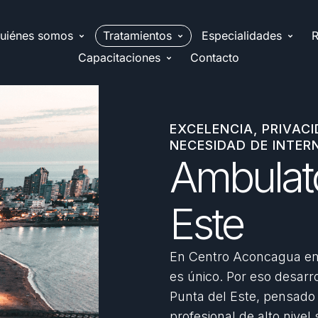
uiénes somos
Tratamientos
Especialidades
R
Capacitaciones
Contacto
EXCELENCIA, PRIVAC
NECESIDAD DE INTER
Ambulato
Este
En Centro Aconcagua en
es único. Por eso desarr
Punta del Este, pensado
profesional de alto nivel 