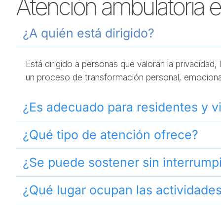
Atención ambulatoria e
¿A quién está dirigido?
Está dirigido a personas que valoran la privacidad
un proceso de transformación personal, emocional o
¿Es adecuado para residentes y vi
¿Qué tipo de atención ofrece?
¿Se puede sostener sin interrumpir
¿Qué lugar ocupan las actividade