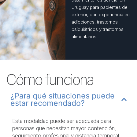
Uruguay para pacientes del
exterior, con experiencia en
adicciones, trastornos
psiquiátricos y trastornos
alimentarios.
Cómo funciona
¿Para qué situaciones puede
estar recomendado?
Esta modalidad puede ser adecuada para
personas que necesitan mayor contención,
seguimiento profesional y distancia temporal