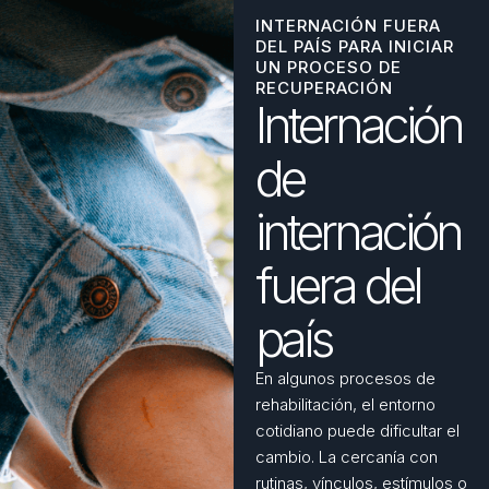
INTERNACIÓN FUERA
DEL PAÍS PARA INICIAR
UN PROCESO DE
RECUPERACIÓN
Internación
de
internación
fuera del
país
En algunos procesos de
rehabilitación, el entorno
cotidiano puede dificultar el
cambio. La cercanía con
rutinas, vínculos, estímulos o